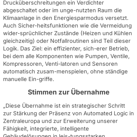
Drucküberschreitungen ein Verdichter
abgeschaltet oder im unge-nutzten Raum die
Klimaanlage in den Energiesparmodus versetzt.
Auch Sicher-heitsfunktionen wie die Vermeidung
wider-sprüchlicher Zustände (Heizen und Kühlen
gleichzeitig) oder Notfallroutinen sind Teil dieser
Logik. Das Ziel: ein effizienter, sich-erer Betrieb,
bei dem alle Komponenten wie Pumpen, Ventile,
Kompressoren, Venti-latoren und Sensoren
automatisch zusam-menspielen, ohne ständige
manuelle Ein-griffe.
Stimmen zur Übernahme
„Diese Übernahme ist ein strategischer Schritt
zur Stärkung der Präsenz von Automated Logic in
Zentraleuropa und zur Erweiterung unserer
Fähigkeit, integrierte, intelligente
Gebäudelösungen in leis-tungsstarken,