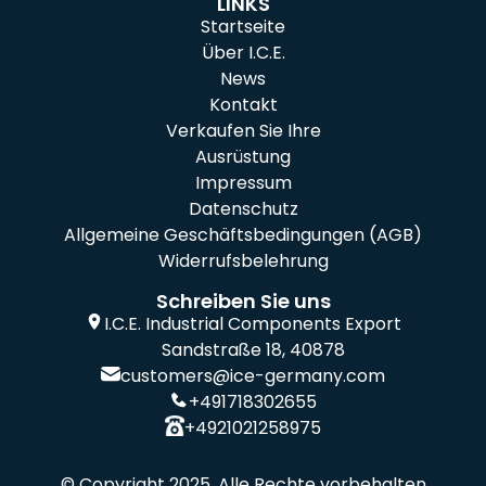
LINKS
Startseite
Über I.C.E.
News
Kontakt
Verkaufen Sie Ihre
Ausrüstung
Impressum
Datenschutz
Allgemeine Geschäftsbedingungen (AGB)
Widerrufsbelehrung
Schreiben Sie uns
I.C.E. Industrial Components Export
Sandstraße 18, 40878
customers@ice-germany.com
+491718302655
+4921021258975
© Copyright 2025, Alle Rechte vorbehalten