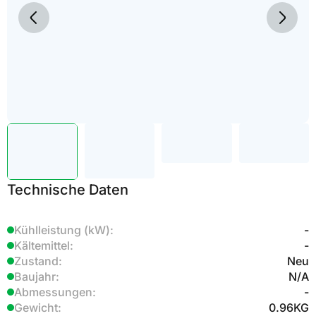
Technische Daten
Kühlleistung (kW):
-
Kältemittel:
-
Zustand:
Neu
Baujahr:
N/A
Abmessungen:
-
Gewicht:
0.96
KG