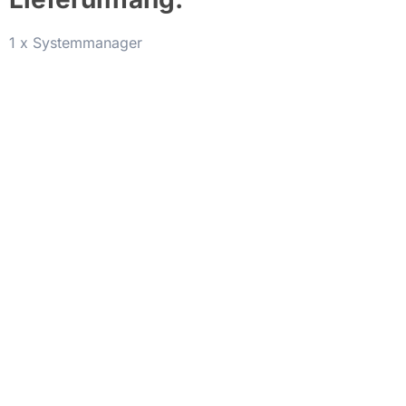
1 x Systemmanager
Vollständiger Name
E-Mail-Adresse