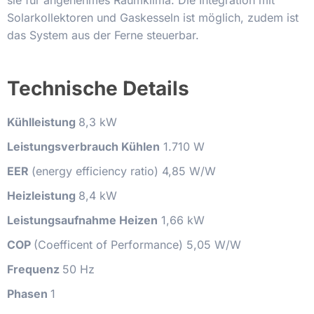
sie für angenehmes Raumklima. Die Integration mit
Solarkollektoren und Gaskesseln ist möglich, zudem ist
das System aus der Ferne steuerbar.
Technische Details
Kühlleistung
8,3 kW
Leistungsverbrauch Kühlen
1.710 W
EER
(energy efficiency ratio) 4,85 W/W
Heizleistung
8,4 kW
Leistungsaufnahme Heizen
1,66 kW
COP
(Coefficent of Performance) 5,05 W/W
Frequenz
50 Hz
Phasen
1