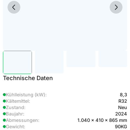
Technische Daten
Kühlleistung (kW):
8,3
Kältemittel:
R32
Zustand:
Neu
Baujahr:
2024
Abmessungen:
1.040 x 410 x 865 mm
Gewicht:
90
KG