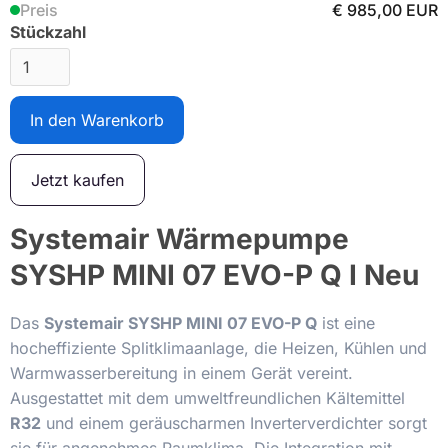
Preis
€ 985,00 EUR
Stückzahl
Jetzt kaufen
Systemair Wärmepumpe
SYSHP MINI 07 EVO-P Q I Neu
Das
Systemair SYSHP MINI 07 EVO-P Q
ist eine
hocheffiziente Splitklimaanlage, die Heizen, Kühlen und
Warmwasserbereitung in einem Gerät vereint.
Ausgestattet mit dem umweltfreundlichen Kältemittel
R32
und einem geräuscharmen Inverterverdichter sorgt